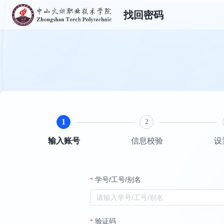
找回密码
1
2
输入账号
信息校验
设
学号/工号/别名
验证码